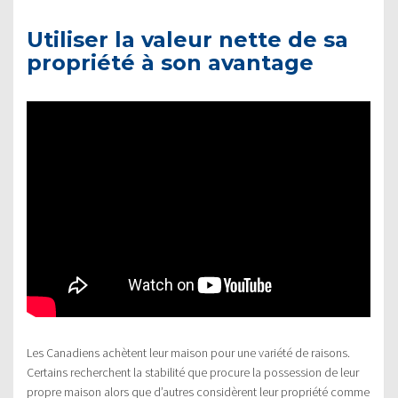
Utiliser la valeur nette de sa
propriété à son avantage
Les Canadiens achètent leur maison pour une variété de raisons.
Certains recherchent la stabilité que procure la possession de leur
propre maison alors que d’autres considèrent leur propriété comme