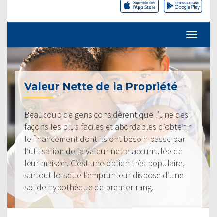
Valeur Nette de la Propriété
Beaucoup de gens considèrent que l’une des
façons les plus faciles et abordables d’obtenir
le financement dont ils ont besoin passe par
l’utilisation de la valeur nette accumulée de
leur maison. C’est une option très populaire,
surtout lorsque l’emprunteur dispose d’une
solide hypothèque de premier rang.