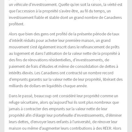
un véhicule d’investissement. Quelle qu’en soit la raison, la vérité est
que l’accession à la propriété s’avère être, au fil du temps, un
investissement fiable et stable dont un grand nombre de Canadiens
profitent.
Alors que bien des gens ont profité de la présente période de taux
d’intérêt réduits pour acheter leur première maison, un grand
mouvement s’est également inscrit dans le refinancement de prêts
au logement et dans l’utilisation de la valeur nette de la propriété à
des fins de rénovations résidentielles, d’investissements, de
paiement de frais d’études et même de consolidation de dettes à
intérêts élevés. Les Canadiens ont contracté un nombre record
d’emprunts garantis sur la valeur nette de leur propriété, libérant des
milliards de dollars en liquidités chaque année.
Dans le passé, beaucoup ont considéré leur propriété comme un
refuge sécuritaire, alors qu’aujourd’hui ils sont plus nombreux que
jamais à contracter des emprunts sur la valeur nette de leur
propriété afin d’élargir leur portefeuille d’investissements, d’éliminer
leurs dettes, d’envoyer leurs enfants à l’université, de rénover leur
maison ou même d’augmenter leurs contributions à des RÉER. Alors