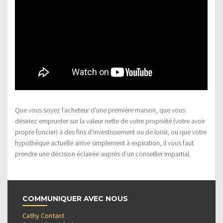
Que vous soyez l’acheteur d’une première maison, que vous
désiriez emprunter sur la valeur nette de votre propriété (votre avoir
propre foncier) à des fins d’investissement ou de loisir, ou que votre
hypothèque actuelle arrive simplement à expiration, il vous faut
prendre une décision éclairée auprès d’un conseiller impartial.
COMMUNIQUER AVEC NOUS
Cathy Contant