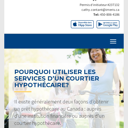
Permis d’initiateur #237132
cathy.contant@imeris.ca
Tel:
450-806-4186
POURQUOI UTILISER LES
SERVICES D’UN COURTIER
HYPOTHÉCAIRE?
Il existe généralement deux façons d’obtenir
un prêt hypothécaire au Canada : auprès
d’une institution financière ou auprès d’un
courtier hypothécaire.